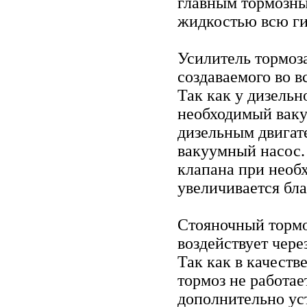
главным тормозны
жидкостью всю ги
Усилитель тормоза
создаваемого во в
Так как у дизельн
необходимый ваку
дизельным двига
вакуумный насос.
клапана при необ
увеличивается бл
Стояночный тормо
воздействует чере
Так как в качеств
тормоз не работает
дополнительно ус