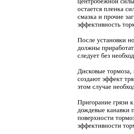
центробежной силы 
остается пленка си
смазка и прочие з
эффективность тор
После установки н
должны приработать
следует без необхо
Дисковые тормоза,
создают эффект тря
этом случае необхо
Пригорание грязи к
дождевые канавки п
поверхности тормо
эффективности тор