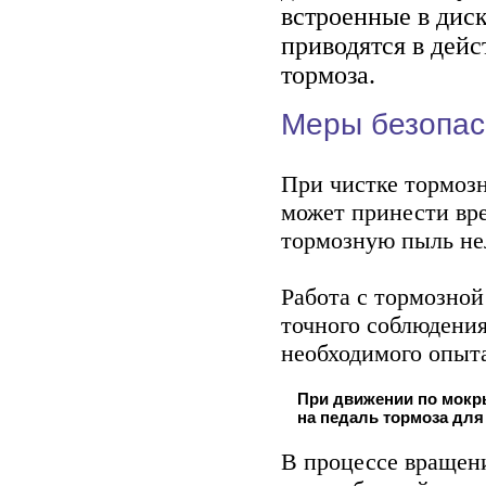
встроенные в дис
приводятся в дейс
тормоза.
Меры безопас
При чистке тормозн
может принести вре
тормозную пыль не
Работа с тормозной
точного соблюдени
необходимого опыта
При движении по мокр
на педаль тормоза для
В процессе вращени