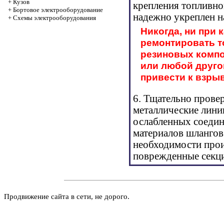
+
Кузов
крепления топливног
+
Бортовое электрооборудование
надежно укреплен н
+
Cхемы электрооборудования
Никогда, ни при 
ремонтировать т
резиновых компо
или любой друго
привести к взрыв
6. Тщательно прове
металлические линии
ослабленных соедин
материалов шлангов
необходимости прои
поврежденные секц
Продвижение сайта в сети, не дорого.